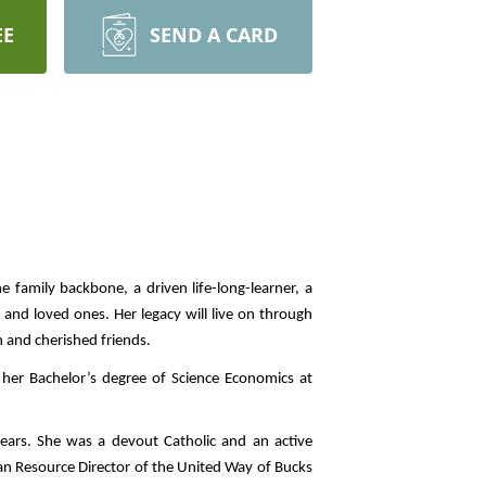
EE
SEND A CARD
amily backbone, a driven life-long-learner, a 
and loved ones. Her legacy will live on through 
 and cherished friends.  
er Bachelor’s degree of Science Economics at 
ars. She was a devout Catholic and an active 
man Resource Director of the United Way of Bucks 