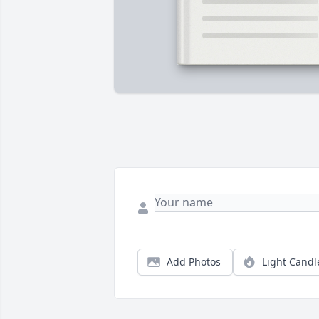
Add Photos
Light Candl