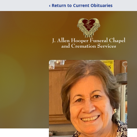
‹ Return to Current Obituaries