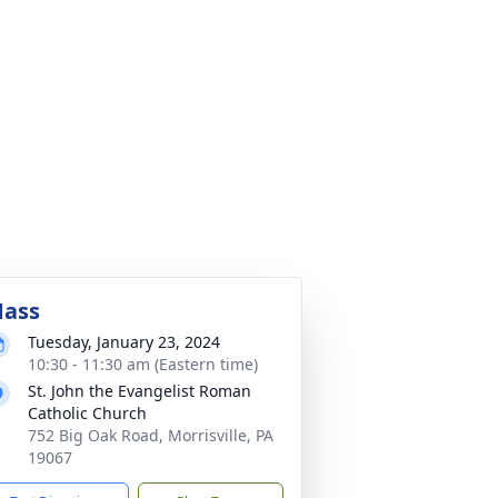
ass
Tuesday, January 23, 2024
10:30 - 11:30 am (Eastern time)
St. John the Evangelist Roman
Catholic Church
752 Big Oak Road, Morrisville, PA
19067