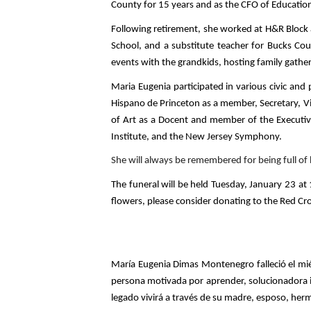
County for 15 years and as the CFO of Education
Following retirement, she worked at H&R Block a
School, and a substitute teacher for Bucks Cou
events with the grandkids, hosting family gather
Maria Eugenia participated in various civic and
Hispano de Princeton as a member, Secretary, Vi
of Art as a Docent and member of the Executiv
Institute, and the New Jersey Symphony. 
She will always be remembered for being full of
The funeral will be held Tuesday, January 23 at 1
flowers, please consider donating to the Red Cro
María Eugenia Dimas Montenegro falleció el miér
persona motivada por aprender, solucionadora in
legado vivirá a través de su madre, esposo, herm