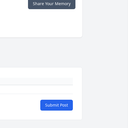
Share Your Memory
Submit Post