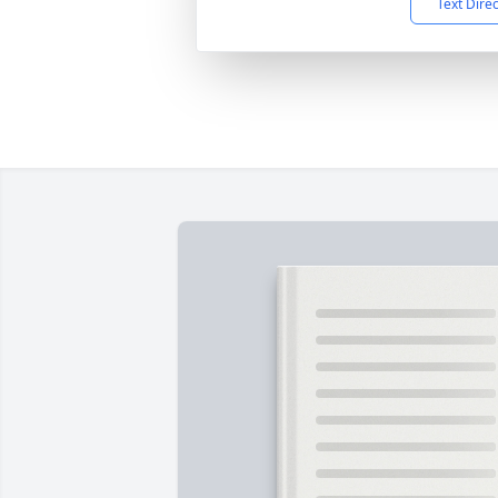
Text Dire