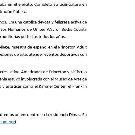
ba en el ejército. Completó su Licenciatura en 
ración Pública. 
. Era una católica devota y feligresa activa de 
ecursos Humanos de United Way of Bucks County 
 auditorías perfectas todos los años.
ege, maestra de español en el Princeton Adult 
biciones de arte, atender eventos deportivos con 
res Latino-Americanas de Princeton y al Círculo 
enia estuvo involucrada con el Museo de Arte de 
 artísticas como el Kimmel Center, el Franklin 
endremos un encuentro en la residencia Dimas. En 
eum.org
).