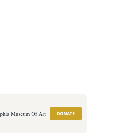
lphia Museum Of Art
DONATE