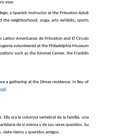
ry year.
ge, a Spanish Instructor at the Princeton Adult 
 the neighborhood, yoga, arts exhibits, sports 
s Latino-Americanas de Princeton and El Circulo 
 Eugenia volunteered at the Philadelphia Museum 
tions such as the Kimmel Center, the Franklin 
ve a gathering at the Dimas residence. In lieu of 
rg
). 
lla era la columna vertebral de la familia, una 
tidaria de sí misma y de sus seres queridos. Su 
, siete nietos y queridos amigos.