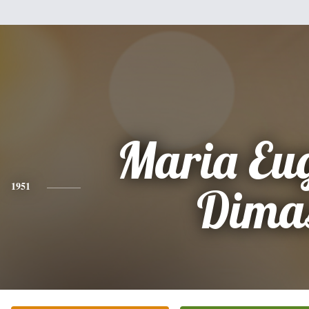
Maria Eu
1951
Dima